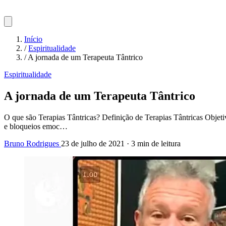
Início
/
Espiritualidade
/
A jornada de um Terapeuta Tântrico
Espiritualidade
A jornada de um Terapeuta Tântrico
O que são Terapias Tântricas? Definição de Terapias Tântricas Objet
e bloqueios emoc…
Bruno Rodrigues
23 de julho de 2021
·
3 min de leitura