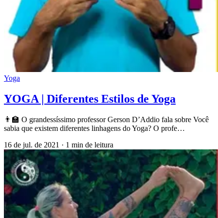
Yoga
YOGA | Diferentes Estilos de Yoga
👨‍🏫 O grandessíssimo professor Gerson D’Addio fala sobre Você
sabia que existem diferentes linhagens do Yoga? O profe…
16 de jul. de 2021
·
1 min de leitura