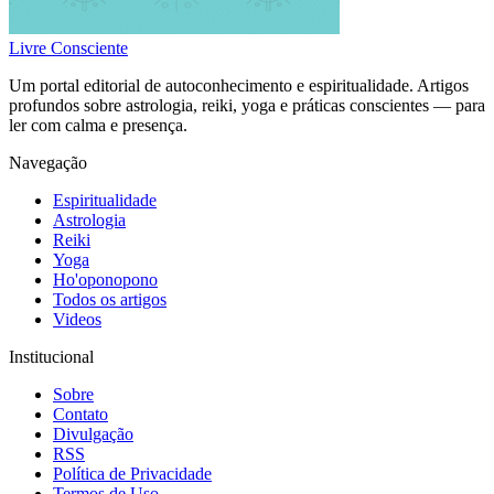
Livre Consciente
Um portal editorial de autoconhecimento e espiritualidade. Artigos
profundos sobre astrologia, reiki, yoga e práticas conscientes — para
ler com calma e presença.
Navegação
Espiritualidade
Astrologia
Reiki
Yoga
Ho'oponopono
Todos os artigos
Videos
Institucional
Sobre
Contato
Divulgação
RSS
Política de Privacidade
Termos de Uso