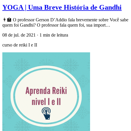
YOGA | Uma Breve História de Gandhi
👨‍🏫 O professor Gerson D’Addio fala brevemente sobre Você sabe
quem foi Gandhi? O professor fala quem foi, sua import…
08 de jul. de 2021
·
1 min de leitura
curso de reiki I e II