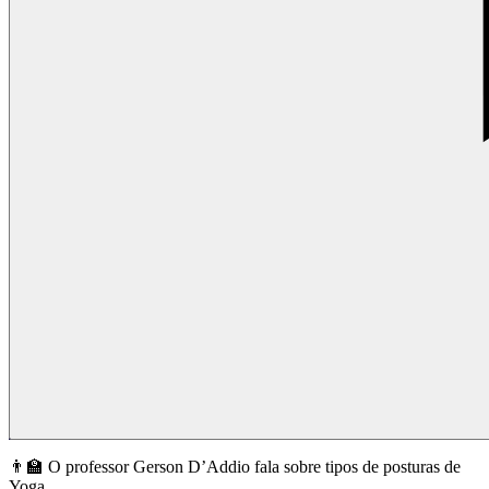
👨‍🏫 O professor Gerson D’Addio fala sobre tipos de posturas de
Yoga.